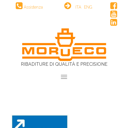
Assistenza
ITA
ENG
RIBADITURE DI QUALITÀ E PRECISIONE
Toggle
navigation