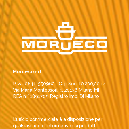
Morueco srl
P.Iva: 06411550962 - Cap.Soc. 10.200,00 i.v.
Via Maria Montessori, 4, 20138 Milano MI
REA nr° 1891709 Registro Imp. Di Milano
L'ufficio commerciale è a disposizione per
qualsiasi tipo di informativa sui prodotti