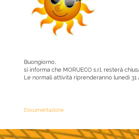
Buongiorno,
si informa che MORUECO s.r.l. resterà chiusa
Le normali attività riprenderanno lunedì 31
Documentazione