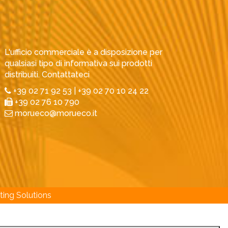
L'ufficio commerciale è a disposizione per
qualsiasi tipo di informativa sui prodotti
distribuiti. Contattateci
+39 02 71 92 53 | +39 02 70 10 24 22
+39 02 76 10 790
morueco@morueco.it
ting Solutions