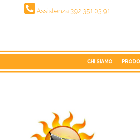
Assistenza
392 351 03 91
CHI SIAMO
PRODO